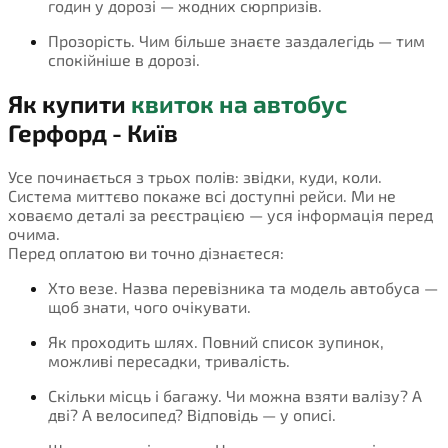
годин у дорозі — жодних сюрпризів.
Прозорість. Чим більше знаєте заздалегідь — тим
спокійніше в дорозі.
Як купити
квиток на автобус
Герфорд - Київ
Усе починається з трьох полів: звідки, куди, коли.
Система миттєво покаже всі доступні рейси. Ми не
ховаємо деталі за реєстрацією — уся інформація перед
очима.
Перед оплатою ви точно дізнаєтеся:
Хто везе. Назва перевізника та модель автобуса —
щоб знати, чого очікувати.
Як проходить шлях. Повний список зупинок,
можливі пересадки, тривалість.
Скільки місць і багажу. Чи можна взяти валізу? А
дві? А велосипед? Відповідь — у описі.