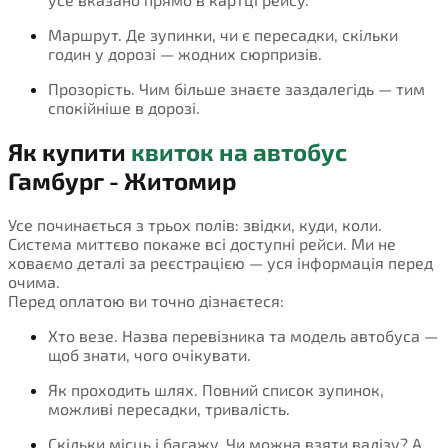
Маршрут. Де зупинки, чи є пересадки, скільки
годин у дорозі — жодних сюрпризів.
Прозорість. Чим більше знаєте заздалегідь — тим
спокійніше в дорозі.
Як купити
квиток на автобус
Гамбург - Житомир
Усе починається з трьох полів: звідки, куди, коли.
Система миттєво покаже всі доступні рейси. Ми не
ховаємо деталі за реєстрацією — уся інформація перед
очима.
Перед оплатою ви точно дізнаєтеся:
Хто везе. Назва перевізника та модель автобуса —
щоб знати, чого очікувати.
Як проходить шлях. Повний список зупинок,
можливі пересадки, тривалість.
Скільки місць і багажу. Чи можна взяти валізу? А