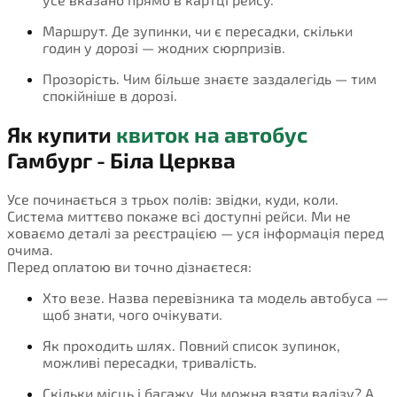
Маршрут. Де зупинки, чи є пересадки, скільки
годин у дорозі — жодних сюрпризів.
Прозорість. Чим більше знаєте заздалегідь — тим
спокійніше в дорозі.
Як купити
квиток на автобус
Гамбург - Біла Церква
Усе починається з трьох полів: звідки, куди, коли.
Система миттєво покаже всі доступні рейси. Ми не
ховаємо деталі за реєстрацією — уся інформація перед
очима.
Перед оплатою ви точно дізнаєтеся:
Хто везе. Назва перевізника та модель автобуса —
щоб знати, чого очікувати.
Як проходить шлях. Повний список зупинок,
можливі пересадки, тривалість.
Скільки місць і багажу. Чи можна взяти валізу? А