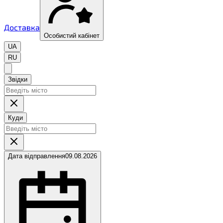
Доставка
Особистий кабінет
UA
RU
Звідки
Куди
Дата відправлення
09.08.2026