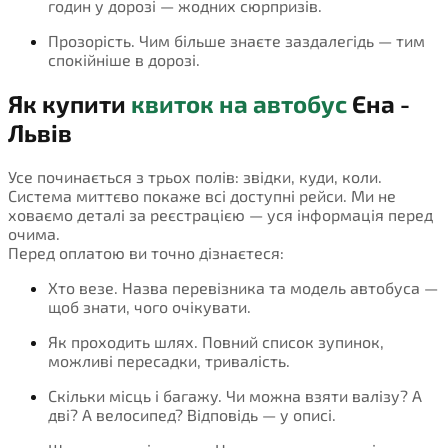
годин у дорозі — жодних сюрпризів.
Прозорість. Чим більше знаєте заздалегідь — тим
спокійніше в дорозі.
Як купити
квиток на автобус
Єна -
Львів
Усе починається з трьох полів: звідки, куди, коли.
Система миттєво покаже всі доступні рейси. Ми не
ховаємо деталі за реєстрацією — уся інформація перед
очима.
Перед оплатою ви точно дізнаєтеся:
Хто везе. Назва перевізника та модель автобуса —
щоб знати, чого очікувати.
Як проходить шлях. Повний список зупинок,
можливі пересадки, тривалість.
Скільки місць і багажу. Чи можна взяти валізу? А
дві? А велосипед? Відповідь — у описі.