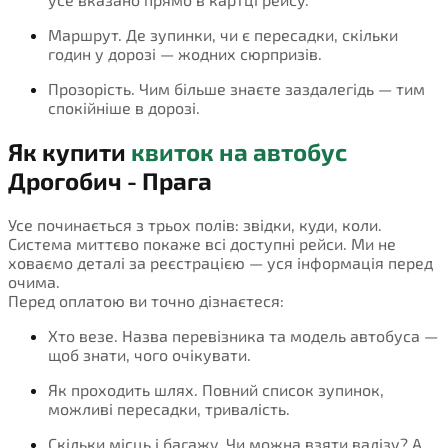
Маршрут. Де зупинки, чи є пересадки, скільки
годин у дорозі — жодних сюрпризів.
Прозорість. Чим більше знаєте заздалегідь — тим
спокійніше в дорозі.
Як купити
квиток на автобус
Дрогобич - Прага
Усе починається з трьох полів: звідки, куди, коли.
Система миттєво покаже всі доступні рейси. Ми не
ховаємо деталі за реєстрацією — уся інформація перед
очима.
Перед оплатою ви точно дізнаєтеся:
Хто везе. Назва перевізника та модель автобуса —
щоб знати, чого очікувати.
Як проходить шлях. Повний список зупинок,
можливі пересадки, тривалість.
Скільки місць і багажу. Чи можна взяти валізу? А