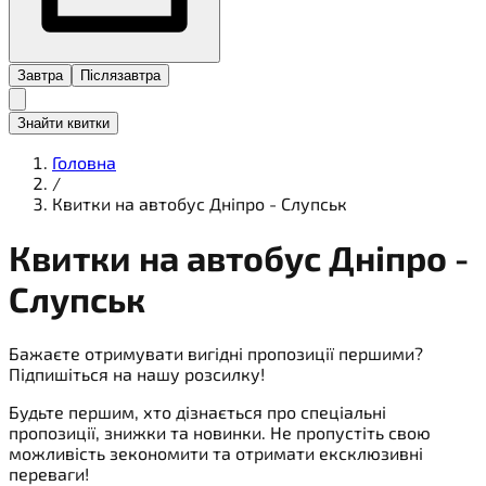
Завтра
Післязавтра
Знайти квитки
Головна
/
Квитки на автобус Дніпро - Слупськ
Квитки на
автобус
Дніпро -
Слупськ
Бажаєте отримувати вигідні пропозиції першими?
Підпишіться на нашу розсилку!
Будьте першим, хто дізнається про спеціальні
пропозиції, знижки та новинки. Не пропустіть свою
можливість зекономити та отримати ексклюзивні
переваги!