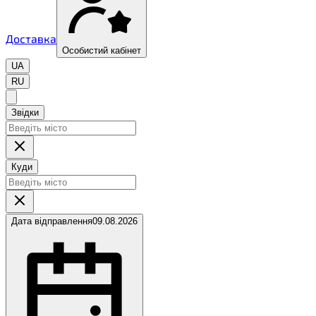
Доставка
Особистий кабінет
UA
RU
Звідки
Куди
Дата відправлення
09.08.2026