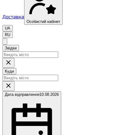
Доставка
Особистий кабінет
UA
RU
Звідки
Куди
Дата відправлення
10.08.2026