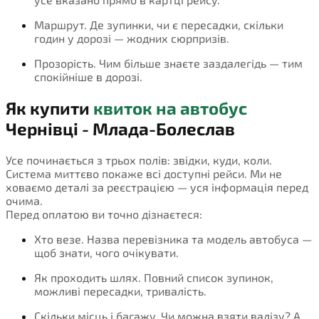
Маршрут. Де зупинки, чи є пересадки, скільки
годин у дорозі — жодних сюрпризів.
Прозорість. Чим більше знаєте заздалегідь — тим
спокійніше в дорозі.
Як купити
квиток на автобус
Чернівці - Млада-Болеслав
Усе починається з трьох полів: звідки, куди, коли.
Система миттєво покаже всі доступні рейси. Ми не
ховаємо деталі за реєстрацією — уся інформація перед
очима.
Перед оплатою ви точно дізнаєтеся:
Хто везе. Назва перевізника та модель автобуса —
щоб знати, чого очікувати.
Як проходить шлях. Повний список зупинок,
можливі пересадки, тривалість.
Скільки місць і багажу. Чи можна взяти валізу? А