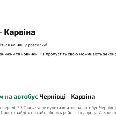
- Карвіна
іться на нашу розсилку!
ї, знижки та новинки. Не пропустіть свою можливість зеко
м на автобус
Чернівці - Карвіна
а переліт? З TourUkraine купити квиток на автобус Чернівці
росто зайдіть на сайт, оберіть рейс — і в дорогу. Усе, що 