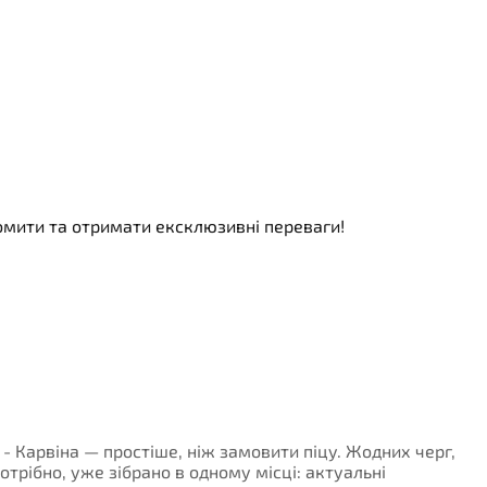
номити та отримати ексклюзивні переваги!
 - Карвіна — простіше, ніж замовити піцу. Жодних черг,
потрібно, уже зібрано в одному місці: актуальні