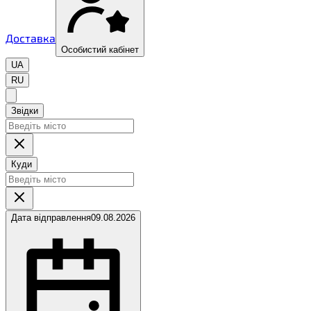
Доставка
Особистий кабінет
UA
RU
Звідки
Куди
Дата відправлення
09.08.2026