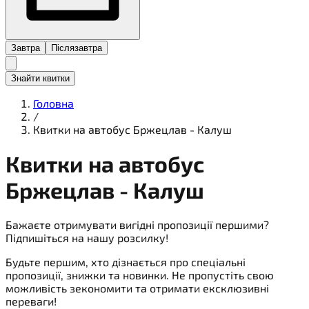
Завтра
Післязавтра
Знайти квитки
Головна
/
Квитки на автобус Бржецлав - Калуш
Квитки на
автобус
Бржецлав - Калуш
Бажаєте отримувати вигідні пропозиції першими?
Підпишіться на нашу розсилку!
Будьте першим, хто дізнається про спеціальні
пропозиції, знижки та новинки. Не пропустіть свою
можливість зекономити та отримати ексклюзивні
переваги!