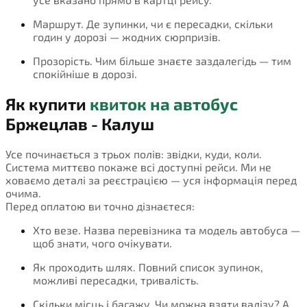
Маршрут. Де зупинки, чи є пересадки, скільки
годин у дорозі — жодних сюрпризів.
Прозорість. Чим більше знаєте заздалегідь — тим
спокійніше в дорозі.
Як купити
квиток на автобус
Бржецлав - Калуш
Усе починається з трьох полів: звідки, куди, коли.
Система миттєво покаже всі доступні рейси. Ми не
ховаємо деталі за реєстрацією — уся інформація перед
очима.
Перед оплатою ви точно дізнаєтеся:
Хто везе. Назва перевізника та модель автобуса —
щоб знати, чого очікувати.
Як проходить шлях. Повний список зупинок,
можливі пересадки, тривалість.
Скільки місць і багажу. Чи можна взяти валізу? А