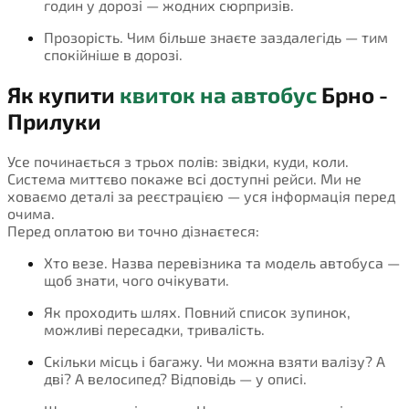
годин у дорозі — жодних сюрпризів.
Прозорість. Чим більше знаєте заздалегідь — тим
спокійніше в дорозі.
Як купити
квиток на автобус
Брно -
Прилуки
Усе починається з трьох полів: звідки, куди, коли.
Система миттєво покаже всі доступні рейси. Ми не
ховаємо деталі за реєстрацією — уся інформація перед
очима.
Перед оплатою ви точно дізнаєтеся:
Хто везе. Назва перевізника та модель автобуса —
щоб знати, чого очікувати.
Як проходить шлях. Повний список зупинок,
можливі пересадки, тривалість.
Скільки місць і багажу. Чи можна взяти валізу? А
дві? А велосипед? Відповідь — у описі.