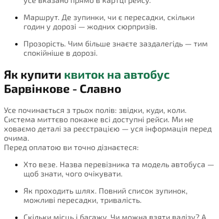
Маршрут. Де зупинки, чи є пересадки, скільки
годин у дорозі — жодних сюрпризів.
Прозорість. Чим більше знаєте заздалегідь — тим
спокійніше в дорозі.
Як купити
квиток на автобус
Барвінкове - Славно
Усе починається з трьох полів: звідки, куди, коли.
Система миттєво покаже всі доступні рейси. Ми не
ховаємо деталі за реєстрацією — уся інформація перед
очима.
Перед оплатою ви точно дізнаєтеся:
Хто везе. Назва перевізника та модель автобуса —
щоб знати, чого очікувати.
Як проходить шлях. Повний список зупинок,
можливі пересадки, тривалість.
Скільки місць і багажу. Чи можна взяти валізу? А