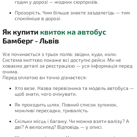
годин у дорозі — жодних сюрпризів.
Прозорість. Чим більше знаєте заздалегідь — тим
спокійніше в дорозі.
Як купити
квиток на автобус
Бамберг - Львів
Усе починається з трьох полів: звідки, куди, коли.
Система миттєво покаже всі доступні рейси. Ми не
ховаємо деталі за реєстрацією — уся інформація перед
очима.
Перед оплатою ви точно дізнаєтеся:
Хто везе. Назва перевізника та модель автобуса —
щоб знати, чого очікувати.
Як проходить шлях. Повний список зупинок,
можливі пересадки, тривалість.
Скільки місць і багажу. Чи можна взяти валізу? А
дві? А велосипед? Відповідь — у описі.