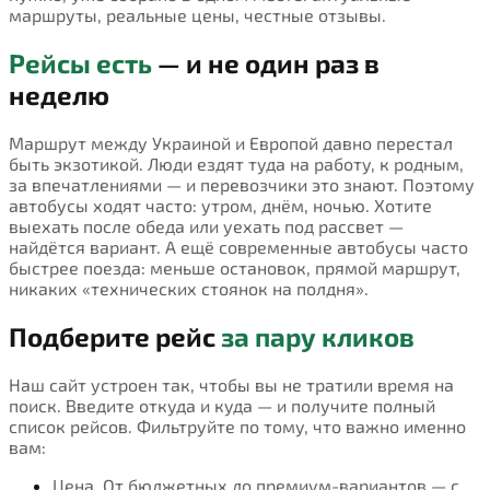
маршруты, реальные цены, честные отзывы.
Рейсы есть
— и не один раз в
неделю
Маршрут между Украиной и Европой давно перестал
быть экзотикой. Люди ездят туда на работу, к родным,
за впечатлениями — и перевозчики это знают. Поэтому
автобусы ходят часто: утром, днём, ночью. Хотите
выехать после обеда или уехать под рассвет —
найдётся вариант. А ещё современные автобусы часто
быстрее поезда: меньше остановок, прямой маршрут,
никаких «технических стоянок на полдня».
Подберите рейс
за пару кликов
Наш сайт устроен так, чтобы вы не тратили время на
поиск. Введите откуда и куда — и получите полный
список рейсов. Фильтруйте по тому, что важно именно
вам:
Цена. От бюджетных до премиум-вариантов — с