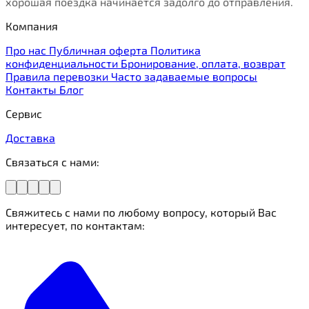
хорошая поездка начинается задолго до отправления.
Компания
Про нас
Публичная оферта
Политика
конфиденциальности
Бронирование, оплата, возврат
Правила перевозки
Часто задаваемые вопросы
Контакты
Блог
Сервис
Доставка
Связаться с нами:
Свяжитесь с нами по любому вопросу, который Вас
интересует, по контактам: