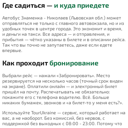
Где садиться —
и куда приедете
Автобус Знаменка - Николаев (Львовская обл.) может
отправляться не только с главного автовокзала, но и из
удобных точек в центре города. Это экономит и время,
и деньги на такси. Все адреса — и отправления, и
прибытия — чётко указаны в билете и в описании рейса.
Так что вы точно не запутаетесь, даже если едете
впервые.
Как проходит
бронирование
Выбрали рейс — нажали «Забронировать». Место
резервируется на несколько часов (точный срок виден
на экране). Оплатили онлайн — и электронный билет
пришёл на почту. Распечатывать не обязательно:
покажите его с телефона водителю. Всё. Больше
никаких бумажек, звонков и «а билет-то у меня есть?».
Используйте TourUkraine — сервис, который работает на
вас, а не наоборот. Без комиссий, без нервов, с
поддержкой без выходных с 08:00 - 23:00. Потому что