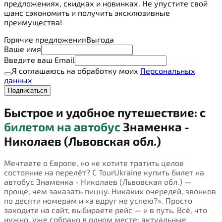
предложениях, скидках и новинках. Не упустите свой
шанс сэкономить и получить эксклюзивные
преимущества!
Горячие предложения
Выгода
Ваше имя
Введите ваш Email
Я соглашаюсь на обработку моих
Персональных
данных
Подписаться
Быстрое и удобное путешествие: с
билетом на автобус
Знаменка -
Николаев (Львовская обл.)
Мечтаете о Европе, но не хотите тратить целое
состояние на перелёт? С TourUkraine купить билет на
автобус Знаменка - Николаев (Львовская обл.) —
проще, чем заказать пиццу. Никаких очередей, звонков
по десяти номерам и «а вдруг не успею?». Просто
заходите на сайт, выбираете рейс — и в путь. Всё, что
нужно, уже собрано в одном месте: актуальные